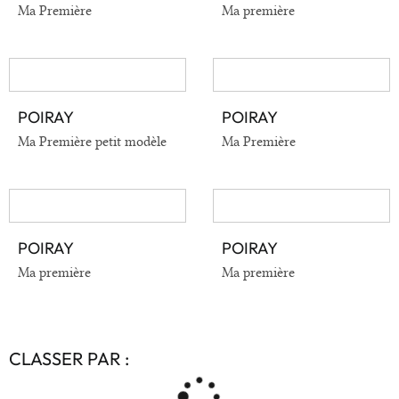
Ma Première
Ma première
POIRAY
POIRAY
VOIR EN DÉTAIL
VOIR EN DÉTAIL
Ma Première petit modèle
Ma Première
POIRAY
POIRAY
VOIR EN DÉTAIL
VOIR EN DÉTAIL
Ma première
Ma première
CLASSER PAR :