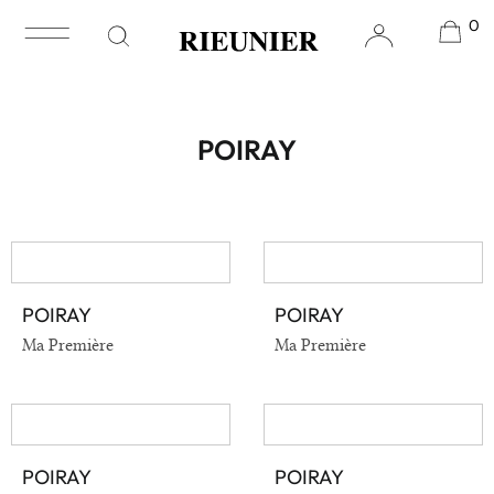
0
Accueil
/ Poiray
POIRAY
POIRAY
POIRAY
VOIR EN DÉTAIL
VOIR EN DÉTAIL
Ma Première
Ma Première
POIRAY
POIRAY
VOIR EN DÉTAIL
VOIR EN DÉTAIL