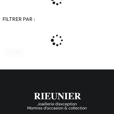
FILTRER PAR :
FILTRER
Joaillerie d'exception
Montres d'occasion & collection