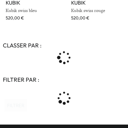
KUBIK
KUBIK
VOIR EN DÉTAIL
VOIR EN DÉTAIL
Kubik swiss bleu
Kubik swiss rouge
520,00
€
520,00
€
CLASSER PAR :
FILTRER PAR :
FILTRER