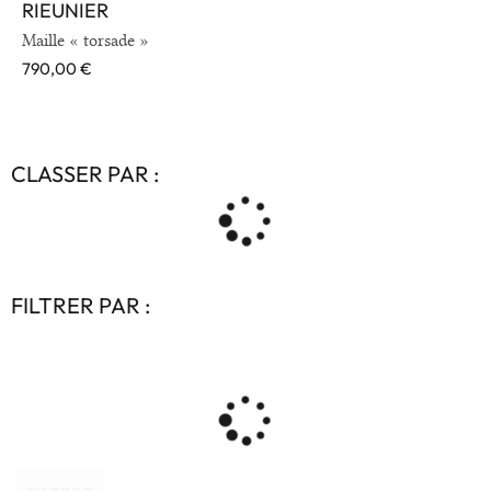
RIEUNIER
VOIR EN DÉTAIL
Maille « torsade »
790,00
€
CLASSER PAR :
FILTRER PAR :