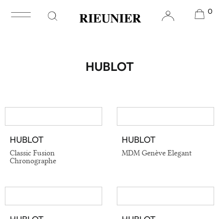
0
Accueil
/ Hublot
HUBLOT
HUBLOT
HUBLOT
VOIR EN DÉTAIL
VOIR EN DÉTAIL
Classic Fusion
MDM Genève Elegant
Chronographe