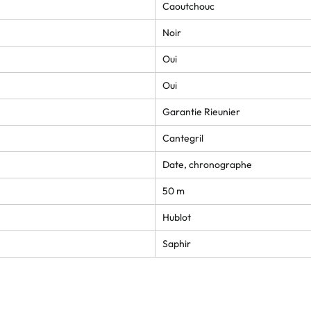
Caoutchouc
Noir
Oui
Oui
Garantie Rieunier
Cantegril
Date, chronographe
50 m
Hublot
Saphir