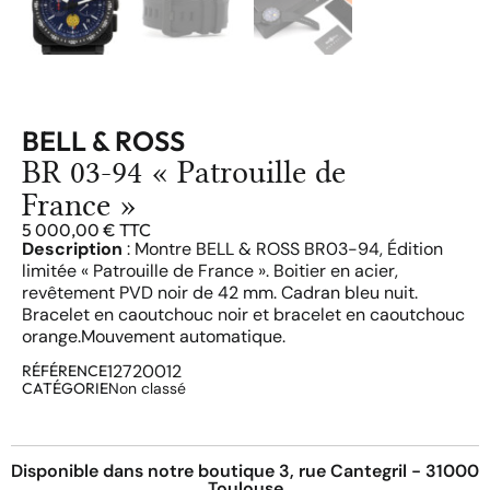
BELL & ROSS
BR 03-94 « Patrouille de
France »
5 000,00
€
TTC
Description
: Montre BELL & ROSS BR03-94, Édition
limitée « Patrouille de France ». Boitier en acier,
revêtement PVD noir de 42 mm. Cadran bleu nuit.
Bracelet en caoutchouc noir et bracelet en caoutchouc
orange.Mouvement automatique.
12720012
RÉFÉRENCE
CATÉGORIE
Non classé
Disponible dans notre boutique 3, rue Cantegril - 31000
Toulouse