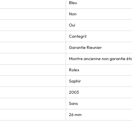
Bleu
Non
Oui
Cantegril
Garantie Rieunier
Montre ancienne non garantie ét
Rolex
Saphir
2003
Sans
26 mm