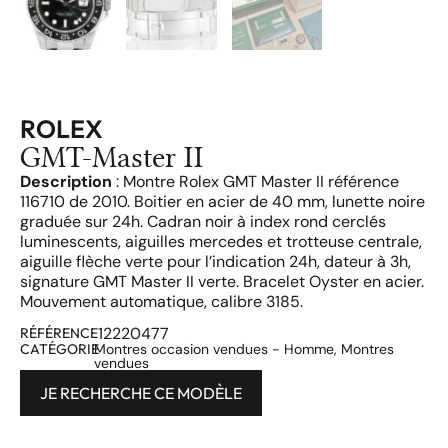
ROLEX
GMT-Master II
Description
: Montre Rolex GMT Master II référence
116710 de 2010. Boitier en acier de 40 mm, lunette noire
graduée sur 24h. Cadran noir à index rond cerclés
luminescents, aiguilles mercedes et trotteuse centrale,
aiguille flèche verte pour l’indication 24h, dateur à 3h,
signature GMT Master II verte. Bracelet Oyster en acier.
Mouvement automatique, calibre 3185.
12220477
RÉFÉRENCE
CATÉGORIE
Montres occasion vendues - Homme
,
Montres
vendues
JE RECHERCHE CE MODÈLE