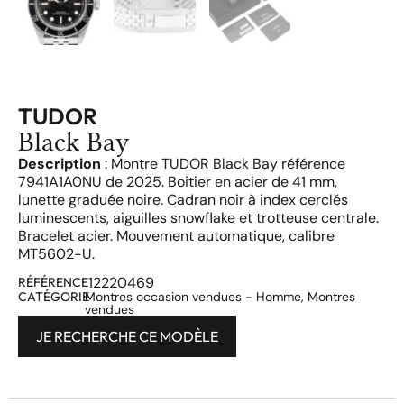
TUDOR
Black Bay
Description
: Montre TUDOR Black Bay référence
7941A1A0NU de 2025. Boitier en acier de 41 mm,
lunette graduée noire. Cadran noir à index cerclés
luminescents, aiguilles snowflake et trotteuse centrale.
Bracelet acier. Mouvement automatique, calibre
MT5602-U.
12220469
RÉFÉRENCE
CATÉGORIE
Montres occasion vendues - Homme
,
Montres
vendues
JE RECHERCHE CE MODÈLE