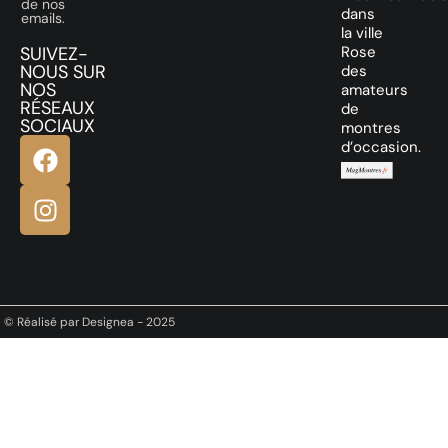
de nos
dans
emails.
la ville
SUIVEZ-
Rose
NOUS SUR
des
NOS
amateurs
RÉSEAUX
de
SOCIAUX
montres
d’occasion.
© Réalisé par Designea - 2025