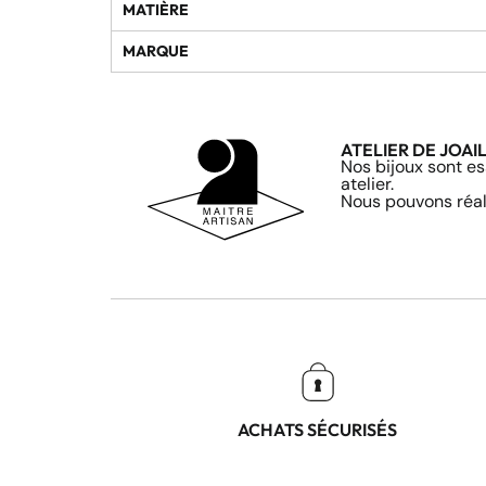
MATIÈRE
MARQUE
ATELIER DE JOAI
Nos bijoux sont es
atelier.
Nous pouvons réali
ACHATS SÉCURISÉS