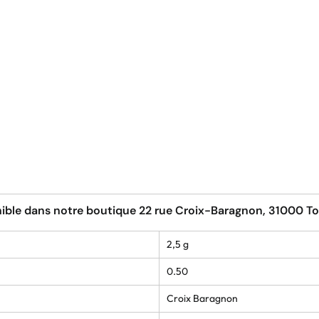
ible dans notre boutique 22 rue Croix-Baragnon, 31000 T
2,5 g
0.50
Croix Baragnon