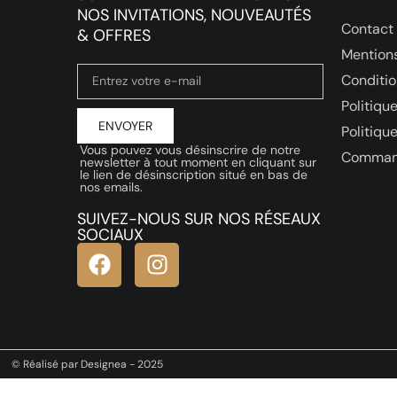
NOS INVITATIONS, NOUVEAUTÉS
Contact
& OFFRES
Mentions
Conditio
Politique
ENVOYER
Politiqu
Vous pouvez vous désinscrire de notre
Comman
newsletter à tout moment en cliquant sur
le lien de désinscription situé en bas de
nos emails.
SUIVEZ-NOUS SUR NOS RÉSEAUX
SOCIAUX
© Réalisé par Designea - 2025