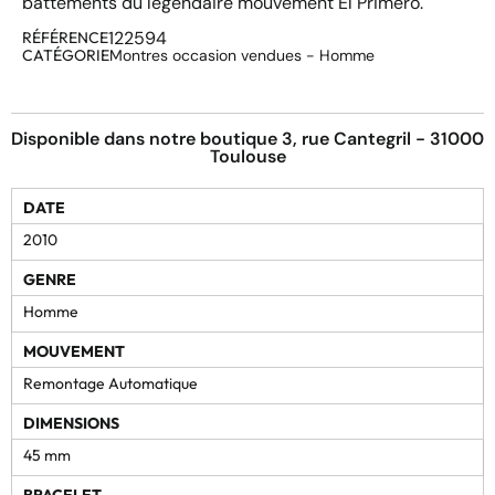
battements du légendaire mouvement El Primero.
122594
RÉFÉRENCE
CATÉGORIE
Montres occasion vendues - Homme
Disponible dans notre boutique 3, rue Cantegril - 31000
Toulouse
DATE
2010
GENRE
Homme
MOUVEMENT
Remontage Automatique
DIMENSIONS
45 mm
BRACELET