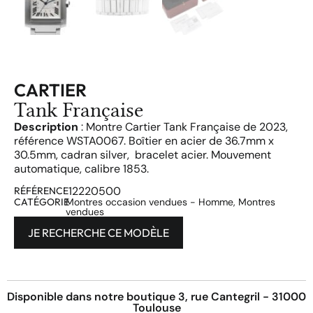
CARTIER
Tank Française
Description
: Montre Cartier Tank Française de 2023,
référence WSTA0067. Boîtier en acier de 36.7mm x
30.5mm, cadran silver, bracelet acier. Mouvement
automatique, calibre 1853.
12220500
RÉFÉRENCE
CATÉGORIE
Montres occasion vendues - Homme
,
Montres
vendues
JE RECHERCHE CE MODÈLE
Disponible dans notre boutique 3, rue Cantegril - 31000
Toulouse