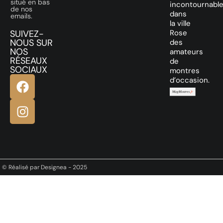
situé en bas
incontournabl
de nos
dans
emails.
la ville
SUIVEZ-
Rose
NOUS SUR
des
NOS
amateurs
RÉSEAUX
de
SOCIAUX
montres
d’occasion.
© Réalisé par Designea - 2025