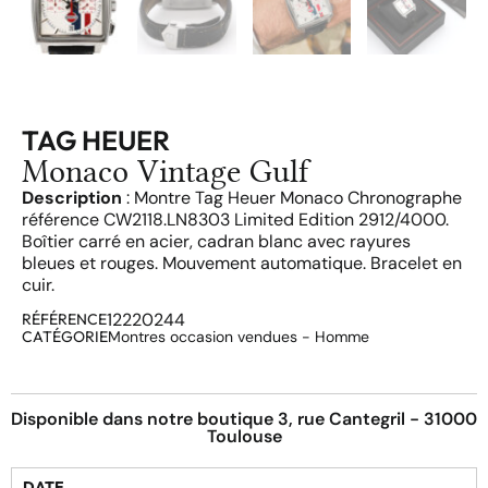
TAG HEUER
Monaco Vintage Gulf
Description
: Montre Tag Heuer Monaco Chronographe
référence CW2118.LN8303 Limited Edition 2912/4000.
Boîtier carré en acier, cadran blanc avec rayures
bleues et rouges. Mouvement automatique. Bracelet en
cuir.
12220244
RÉFÉRENCE
CATÉGORIE
Montres occasion vendues - Homme
Disponible dans notre boutique 3, rue Cantegril - 31000
Toulouse
DATE