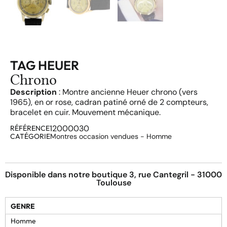
TAG HEUER
Chrono
Description
: Montre ancienne Heuer chrono (vers
1965), en or rose, cadran patiné orné de 2 compteurs,
bracelet en cuir. Mouvement mécanique.
12000030
RÉFÉRENCE
CATÉGORIE
Montres occasion vendues - Homme
Disponible dans notre boutique 3, rue Cantegril - 31000
Toulouse
GENRE
Homme