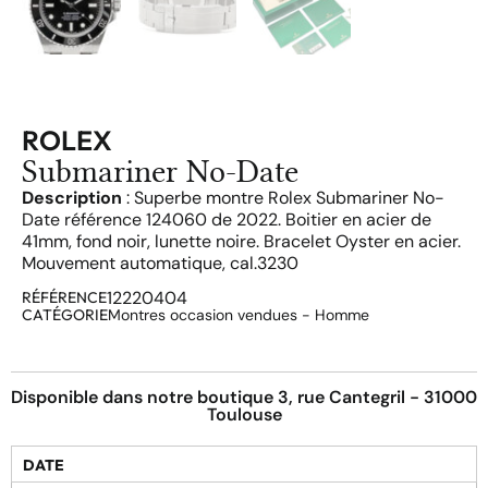
ROLEX
Submariner No-Date
Description
: Superbe montre Rolex Submariner No-
Date référence 124060 de 2022. Boitier en acier de
41mm, fond noir, lunette noire. Bracelet Oyster en acier.
Mouvement automatique, cal.3230
12220404
RÉFÉRENCE
CATÉGORIE
Montres occasion vendues - Homme
Disponible dans notre boutique 3, rue Cantegril - 31000
Toulouse
DATE