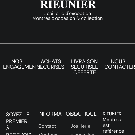
Joaillerie d'exception
Montres d'occasion & collection
NOS
ACHATS
LIVRAISON
NOUS
ENGAGEMENTS
SÉCURISÉS
SÉCURISÉE
CONTACTE
OFFERTE
INFORMATIONS
BOUTIQUE
SOYEZ LE
RIEUNIER
Montres
PREMIER
est
Contact
Joaillerie
À
référencé
Mentions
Fiançailles