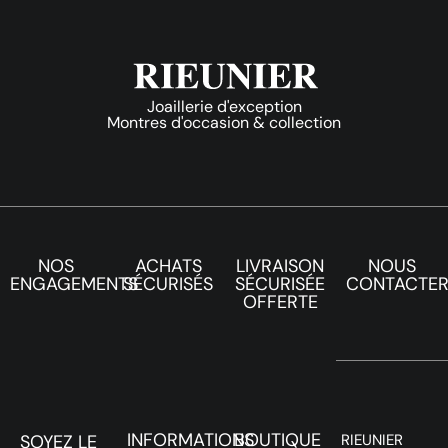
Joaillerie d'exception
Montres d'occasion & collection
NOS
ACHATS
LIVRAISON
NOUS
ENGAGEMENTS
SÉCURISÉS
SÉCURISÉE
CONTACTE
OFFERTE
INFORMATIONS
BOUTIQUE
SOYEZ LE
RIEUNIER