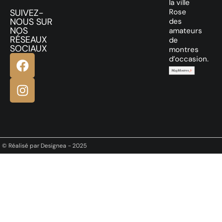
la ville
SUIVEZ-
Rose
NOUS SUR
des
NOS
amateurs
RÉSEAUX
de
SOCIAUX
montres
d’occasion.
© Réalisé par Designea - 2025