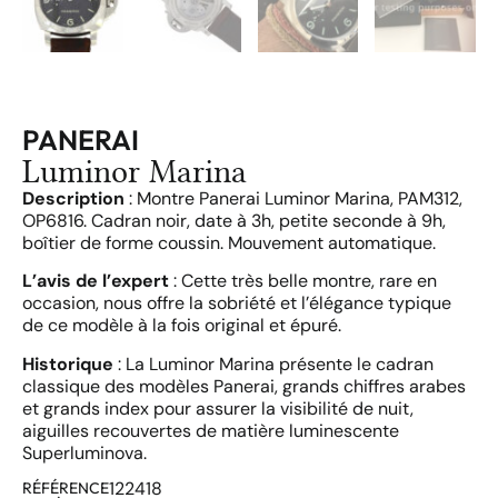
PANERAI
Luminor Marina
Description
: Montre Panerai Luminor Marina, PAM312,
OP6816. Cadran noir, date à 3h, petite seconde à 9h,
boîtier de forme coussin. Mouvement automatique.
L’avis de l’expert
: Cette très belle montre, rare en
occasion, nous offre la sobriété et l’élégance typique
de ce modèle à la fois original et épuré.
Historique
: La Luminor Marina présente le cadran
classique des modèles Panerai, grands chiffres arabes
et grands index pour assurer la visibilité de nuit,
aiguilles recouvertes de matière luminescente
Superluminova.
122418
RÉFÉRENCE