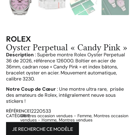
ROLEX
Oyster Perpetual « Candy Pink »
Description
: Superbe montre Rolex Oyster Perpetual
36 de 2026, référence 126000. Boîtier en acier de
36mm, cadran rose « Candy Pink » et index bâtons,
bracelet oyster en acier. Mouvement automatique,
calibre 3230.
Notre Coup de Cœur
: Une montre ultra rare, prisée
des amateurs de Rolex, intégralement neuve sous
stickers !
12220533
RÉFÉRENCE
CATÉGORIE
Montres occasion vendues - Femme
,
Montres occasion
vendues - Homme
,
Montres vendues
JE RECHERCHE CE MODÈLE