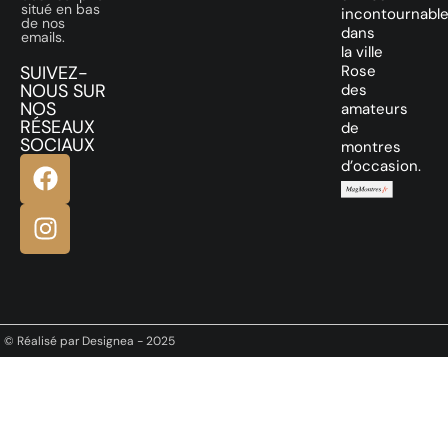
situé en bas
incontournabl
de nos
dans
emails.
la ville
SUIVEZ-
Rose
NOUS SUR
des
NOS
amateurs
RÉSEAUX
de
SOCIAUX
montres
d’occasion.
© Réalisé par Designea - 2025