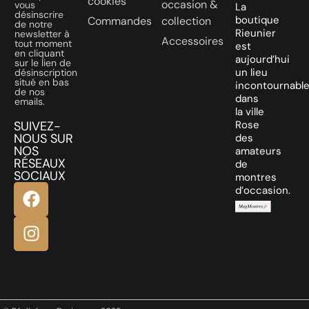
cookies
occasion &
vous
La
désinscrire
boutique
Commandes
collection
de notre
Rieunier
newsletter à
Accessoires
tout moment
est
en cliquant
aujourd’hui
sur le lien de
un lieu
désinscription
situé en bas
incontournabl
de nos
dans
emails.
la ville
SUIVEZ-
Rose
NOUS SUR
des
NOS
amateurs
RÉSEAUX
de
SOCIAUX
montres
d’occasion.