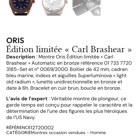
ORIS
Édition limitée « Carl Brashear »
Description
: Montre Oris Édition limitée « Carl
Brashear » Automatic en bronze référence 01 733 7720
3185-Set et n° 0069/2000. Boitier de 42 mm, cadran
bleu marine, indexs et aiguilles Superluminova « light
old radium », lunette unidirectionnelle en bronze et
date à 6h. Bracelet en cuir brun, boucle en bronze.
L’avis de l’expert
: Véritable montre de plongeur, ce
garde temps est conçu pour rappeler le caractère et la
détermination de l’une des figures les plus héroïques
de l’US Navy.
12720002
RÉFÉRENCE
CATÉGORIE
Montres occasion vendues - Homme