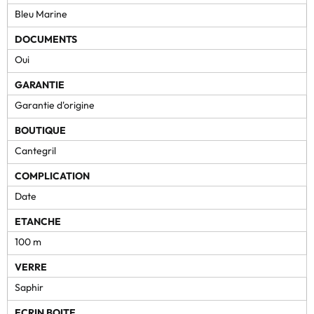
Bleu Marine
DOCUMENTS
Oui
GARANTIE
Garantie d'origine
BOUTIQUE
Cantegril
COMPLICATION
Date
ETANCHE
100 m
VERRE
Saphir
ECRIN BOITE