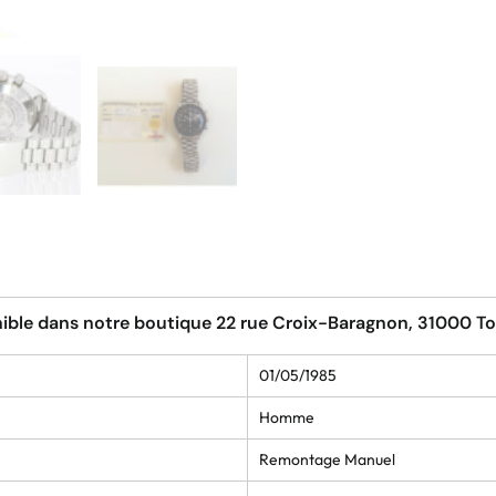
ible dans notre boutique 22 rue Croix-Baragnon, 31000 T
01/05/1985
Homme
Remontage Manuel