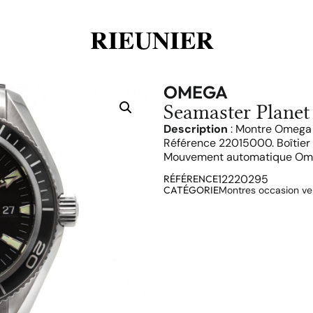
OMEGA
Seamaster Planet
Description
: Montre Omega 
Référence 22015000. Boîtier 
Mouvement automatique Omeg
12220295
RÉFÉRENCE
CATÉGORIE
Montres occasion v