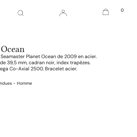
0
 Ocean
Seamaster Planet Ocean de 2009 en acier.
de 39,5 mm, cadran noir, index trapèzes.
a Co-Axial 2500. Bracelet acier.
endues - Homme