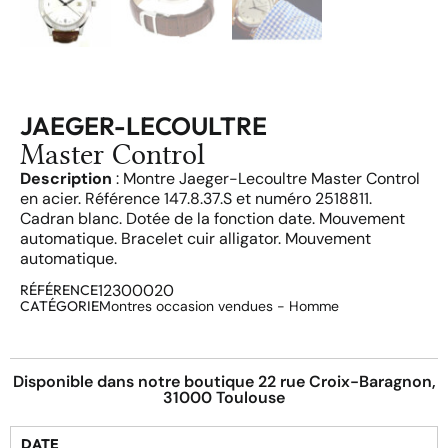
JAEGER-LECOULTRE
Master Control
Description
: Montre Jaeger-Lecoultre Master Control
en acier. Référence 147.8.37.S et numéro 2518811.
Cadran blanc. Dotée de la fonction date. Mouvement
automatique. Bracelet cuir alligator. Mouvement
automatique.
12300020
RÉFÉRENCE
CATÉGORIE
Montres occasion vendues - Homme
Disponible dans notre boutique 22 rue Croix-Baragnon,
31000 Toulouse
DATE