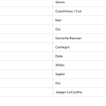
42mm
Caoutchouc / Cuir
Noir
Oui
Garantie Rieunier
Cantegril
Date
300m
Saphir
Oui
Jaeger-LeCoultre