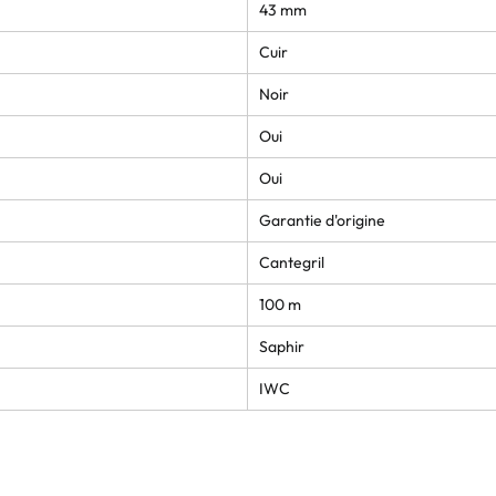
43 mm
Cuir
Noir
Oui
Oui
Garantie d'origine
Cantegril
100 m
Saphir
IWC