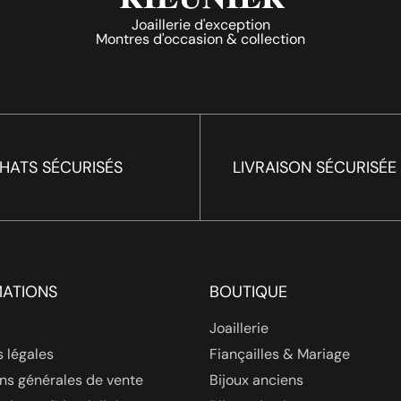
Joaillerie d'exception
Montres d'occasion & collection
HATS SÉCURISÉS
LIVRAISON SÉCURISÉE
MATIONS
BOUTIQUE
Joaillerie
 légales
Fiançailles & Mariage
ns générales de vente
Bijoux anciens