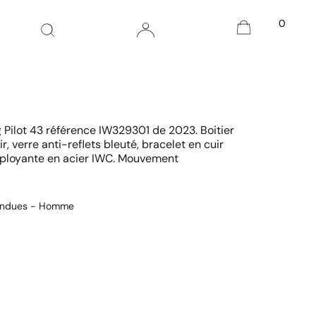
0
 Pilot 43 référence IW329301 de 2023. Boitier
, verre anti-reflets bleuté, bracelet en cuir
déployante en acier IWC. Mouvement
endues - Homme