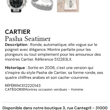
CARTIER
Pasha Seatimer
Description
: Ronde, automatique, elle vogue sur le
poignet avec élégance. Montre parfaite pour les
plongeurs ou tout simplement pour les amoureux des
montres Cartier. Référence 512283LX.
Historique
: Sortie en 2006, c’est une version qui
s’inspire du style Pasha de Cartier, sa forme ronde, ses
quatre chiffres arabes et son cache-couronne.
12220143
RÉFÉRENCE
CATÉGORIE
Montres occasion vendues - Homme
Disponible dans notre boutique 3, rue Cantegril - 31000