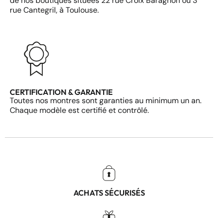
de nos boutiques situées 22 rue Croix Baragnon ou 3
rue Cantegril, à Toulouse.
CERTIFICATION & GARANTIE
Toutes nos montres sont garanties au minimum un an.
Chaque modèle est certifié et contrôlé.
ACHATS SÉCURISÉS