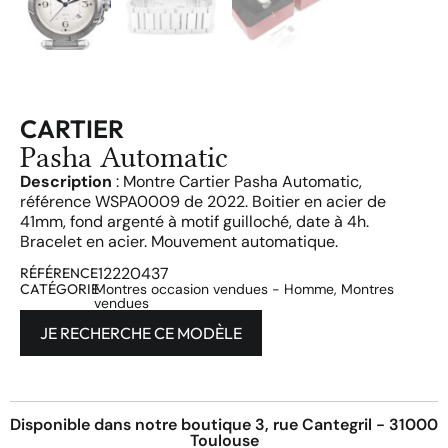
CARTIER
Pasha Automatic
Description
: Montre Cartier Pasha Automatic,
référence WSPA0009 de 2022. Boitier en acier de
41mm, fond argenté à motif guilloché, date à 4h.
Bracelet en acier. Mouvement automatique.
12220437
RÉFÉRENCE
CATÉGORIE
Montres occasion vendues - Homme
,
Montres
vendues
JE RECHERCHE CE MODÈLE
Disponible dans notre boutique 3, rue Cantegril - 31000
Toulouse