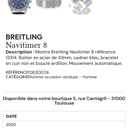
BREITLING
Navitimer 8
Description
: Montre Breitling Navitimer 8 référence
13314. Boitier en acier de 43mm, cadran bleu, bracelet
en cuir noir et boucle ardillon. Mouvement automatique.
12620074
RÉFÉRENCE
CATÉGORIE
Montres occasion vendues - Homme
Disponible dans notre boutique 3, rue Cantegril - 31000
Toulouse
DATE
2020