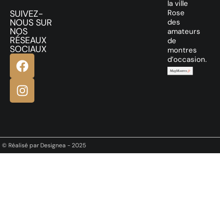
la ville
SUIVEZ-
Rose
NOUS SUR
des
NOS
amateurs
RÉSEAUX
de
SOCIAUX
montres
d’occasion.
© Réalisé par Designea - 2025