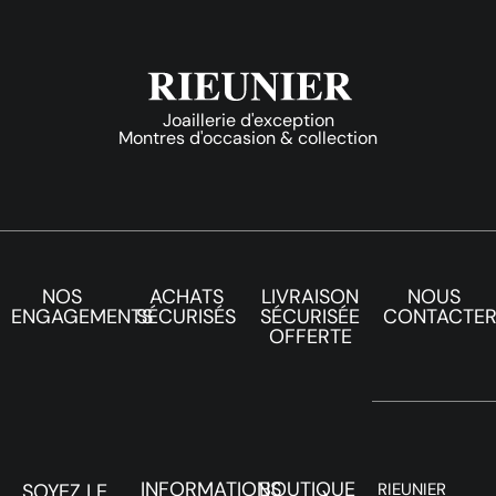
Joaillerie d'exception
Montres d'occasion & collection
NOS
ACHATS
LIVRAISON
NOUS
ENGAGEMENTS
SÉCURISÉS
SÉCURISÉE
CONTACTE
OFFERTE
INFORMATIONS
BOUTIQUE
SOYEZ LE
RIEUNIER