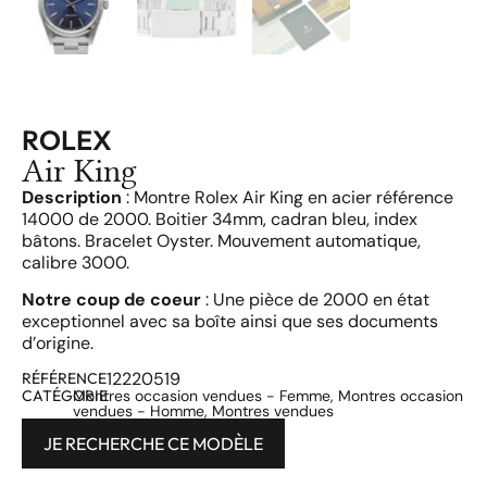
ROLEX
Air King
Description
: Montre Rolex Air King en acier référence
14000 de 2000. Boitier 34mm, cadran bleu, index
bâtons. Bracelet Oyster. Mouvement automatique,
calibre 3000.
Notre coup de coeur
: Une pièce de 2000 en état
exceptionnel avec sa boîte ainsi que ses documents
d’origine.
12220519
RÉFÉRENCE
CATÉGORIE
Montres occasion vendues - Femme
,
Montres occasion
vendues - Homme
,
Montres vendues
JE RECHERCHE CE MODÈLE