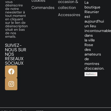
cookies
occasion &
vous
La
désinscrire
boutique
Commandes
collection
de notre
Rieunier
newsletter à
Accessoires
tout moment
est
en cliquant
aujourd’hui
sur le lien de
un lieu
désinscription
situé en bas
incontournabl
de nos
dans
emails.
la ville
SUIVEZ-
Rose
NOUS SUR
des
NOS
amateurs
RÉSEAUX
de
SOCIAUX
montres
d’occasion.