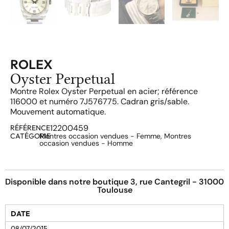
ROLEX
Oyster Perpetual
Montre Rolex Oyster Perpetual en acier; référence
116000 et numéro 7J576775. Cadran gris/sable.
Mouvement automatique.
12200459
RÉFÉRENCE
CATÉGORIE
Montres occasion vendues - Femme
,
Montres
occasion vendues - Homme
Disponible dans notre boutique 3, rue Cantegril - 31000
Toulouse
DATE
08/07/2015