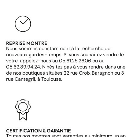
REPRISE MONTRE
Nous sommes constamment à la recherche de
nouveaux gardes-temps. Si vous souhaitez vendre le
votre, appelez-nous au 05.61.25.26.06 ou au
05.62.89.94.24. N'hésitez pas à vous rendre dans une
de nos boutiques situées 22 rue Croix Baragnon ou 3
rue Cantegril, à Toulouse.
CERTIFICATION & GARANTIE
Toutes nos montres sont garanties au minimum un an.