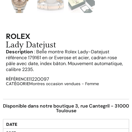
ROLEX
Lady Datejust
Description
: Belle montre Rolex Lady-Datejust
référence 179161 en or Everose et acier, cadran rose
pâle avec date, index bâton. Mouvement automatique,
calibre 2235.
11220097
RÉFÉRENCE
CATÉGORIE
Montres occasion vendues - Femme
Disponible dans notre boutique 3, rue Cantegril - 31000
Toulouse
DATE