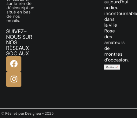
aujourd’hui
sur le lien de
un lieu
désinscription
situé en bas
incontournabl
de nos
dans
emails.
la ville
SUIVEZ-
Rose
NOUS SUR
des
NOS
amateurs
RÉSEAUX
de
SOCIAUX
montres
d’occasion.
© Réalisé par Designea - 2025