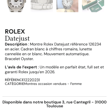
ROLEX
Datejust
Description
: Montre Rolex Datejust référence 126234
en acier. Cadran blanc à chiffres romains, lunette
cannelée en or blanc. Mouvement automatique.
Bracelet Oyster.
L’avis de l’expert
: Un modèle en parfait état, full set et
garanti Rolex jusqu’en 2026.
12220231
RÉFÉRENCE
CATÉGORIE
Montres occasion vendues - Femme
Disponible dans notre boutique 3, rue Cantegril - 31000
Toulouse