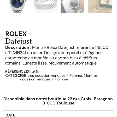
ROLEX
Datejust
Description
: Montre Rolex Datejust référence 116200
n°12Q1N241 en acier. Design intemporel et élégance
caractérise ce modèle au cadran bleu à chiffres
romains. Lunette lisse. Mouvement automatique.
122505
RÉFÉRENCE
CATÉGORIE
Montres occasion vendues - Femme
,
Montres
occasion vendues - Homme
Disponible dans notre boutique 22 rue Croix-Baragnon,
31000 Toulouse
DATE