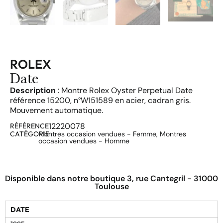
ROLEX
Date
Description
: Montre Rolex Oyster Perpetual Date
référence 15200, n°W151589 en acier, cadran gris.
Mouvement automatique.
12220078
RÉFÉRENCE
CATÉGORIE
Montres occasion vendues - Femme
,
Montres
occasion vendues - Homme
Disponible dans notre boutique 3, rue Cantegril - 31000
Toulouse
DATE