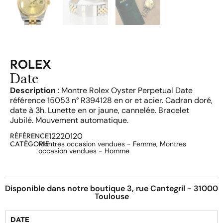
ROLEX
Date
Description
: Montre Rolex Oyster Perpetual Date
référence 15053 n° R394128 en or et acier. Cadran doré,
date à 3h. Lunette en or jaune, cannelée. Bracelet
Jubilé. Mouvement automatique.
12220120
RÉFÉRENCE
CATÉGORIE
Montres occasion vendues - Femme
,
Montres
occasion vendues - Homme
Disponible dans notre boutique 3, rue Cantegril - 31000
Toulouse
DATE