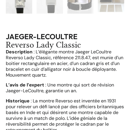
JAEGER-LECOULTRE
Reverso Lady Classic
Description
: L’élégante montre Jaeger LeCoultre
Reverso Lady Classic, référence 211.8.47, est munie d’un
boitier rectangulaire en acier, d’un cadran gris et d’un
bracelet en cuir d’alligator noir à boucle déployante.
Mouvement quartz.
L’avis de l’expert
: Une montre qui sort de révision
Jaeger-LeCoultre, garantie un an.
Historique
: La montre Reverso est inventée en 1931
pour relever un défi lancé par des officiers britanniques
basés en Inde et qui désirent une montre capable de
survivre à un match de polo. L’idée géniale de la
réversibilité permet de protéger le cadran par le
retournement du boîtier.