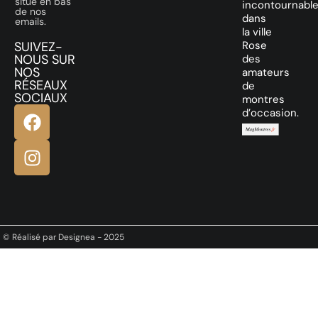
situé en bas
incontournabl
de nos
dans
emails.
la ville
SUIVEZ-
Rose
NOUS SUR
des
NOS
amateurs
RÉSEAUX
de
SOCIAUX
montres
d’occasion.
© Réalisé par Designea - 2025