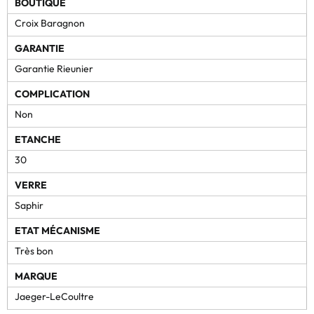
BOUTIQUE
Croix Baragnon
GARANTIE
Garantie Rieunier
COMPLICATION
Non
ETANCHE
30
VERRE
Saphir
ETAT MÉCANISME
Très bon
MARQUE
Jaeger-LeCoultre