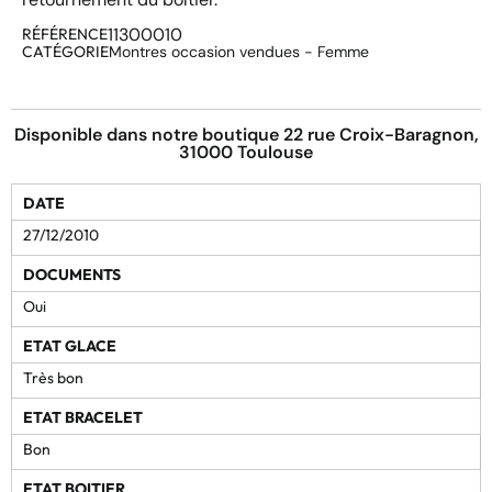
11300010
RÉFÉRENCE
CATÉGORIE
Montres occasion vendues - Femme
Disponible dans notre boutique 22 rue Croix-Baragnon,
31000 Toulouse
DATE
27/12/2010
DOCUMENTS
Oui
ETAT GLACE
Très bon
ETAT BRACELET
Bon
ETAT BOITIER