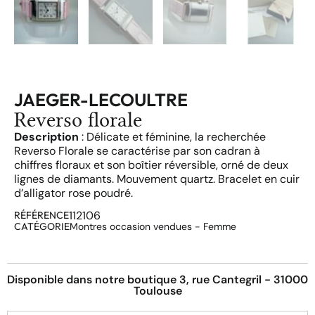
JAEGER-LECOULTRE
Reverso florale
Description
: Délicate et féminine, la recherchée
Reverso Florale se caractérise par son cadran à
chiffres floraux et son boîtier réversible, orné de deux
lignes de diamants. Mouvement quartz. Bracelet en cuir
d’alligator rose poudré.
112106
RÉFÉRENCE
CATÉGORIE
Montres occasion vendues - Femme
Disponible dans notre boutique 3, rue Cantegril - 31000
Toulouse