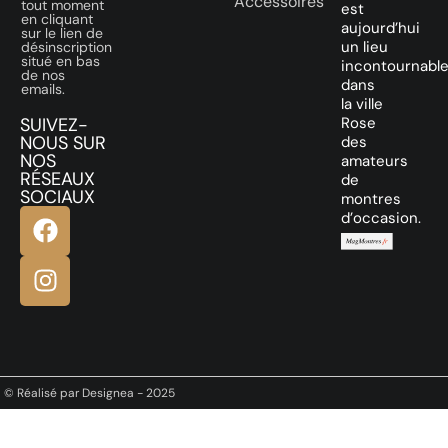
Accessoires
tout moment
est
en cliquant
aujourd’hui
sur le lien de
un lieu
désinscription
situé en bas
incontournabl
de nos
dans
emails.
la ville
SUIVEZ-
Rose
NOUS SUR
des
NOS
amateurs
RÉSEAUX
de
SOCIAUX
montres
d’occasion.
© Réalisé par Designea - 2025