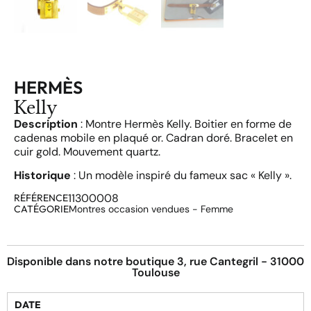
HERMÈS
Kelly
Description
: Montre Hermès Kelly. Boitier en forme de
cadenas mobile en plaqué or. Cadran doré. Bracelet en
cuir gold. Mouvement quartz.
Historique
: Un modèle inspiré du fameux sac « Kelly ».
11300008
RÉFÉRENCE
CATÉGORIE
Montres occasion vendues - Femme
Disponible dans notre boutique 3, rue Cantegril - 31000
Toulouse
DATE