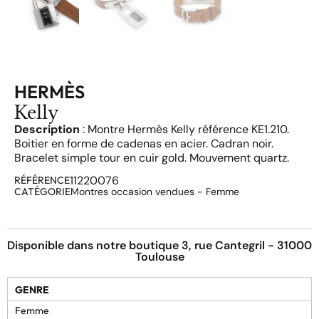
HERMÈS
Kelly
Description
: Montre Hermès Kelly référence KE1.210.
Boitier en forme de cadenas en acier. Cadran noir.
Bracelet simple tour en cuir gold. Mouvement quartz.
11220076
RÉFÉRENCE
CATÉGORIE
Montres occasion vendues - Femme
Disponible dans notre boutique 3, rue Cantegril - 31000
Toulouse
GENRE
Femme