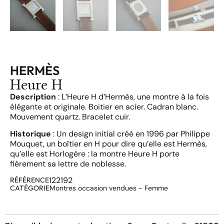
HERMÈS
Heure H
Description
: L’Heure H d’Hermès, une montre à la fois
élégante et originale. Boitier en acier. Cadran blanc.
Mouvement quartz. Bracelet cuir.
Historique
: Un design initial créé en 1996 par Philippe
Mouquet, un boîtier en H pour dire qu’elle est Hermès,
qu’elle est Horlogère : la montre Heure H porte
fièrement sa lettre de noblesse.
122192
RÉFÉRENCE
CATÉGORIE
Montres occasion vendues - Femme