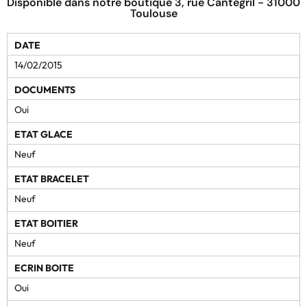
Disponible dans notre boutique 3, rue Cantegril - 31000
Toulouse
DATE
14/02/2015
DOCUMENTS
Oui
ETAT GLACE
Neuf
ETAT BRACELET
Neuf
ETAT BOITIER
Neuf
ECRIN BOITE
Oui