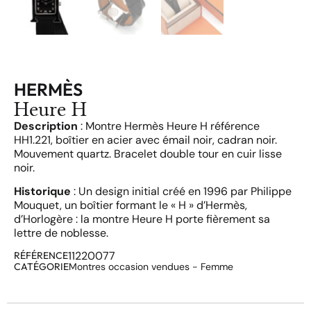
HERMÈS
Heure H
Description
: Montre Hermès Heure H référence
HH1.221, boîtier en acier avec émail noir, cadran noir.
Mouvement quartz. Bracelet double tour en cuir lisse
noir.
Historique
: Un design initial créé en 1996 par Philippe
Mouquet, un boîtier formant le « H » d’Hermès,
d’Horlogère : la montre Heure H porte fièrement sa
lettre de noblesse.
11220077
RÉFÉRENCE
CATÉGORIE
Montres occasion vendues - Femme