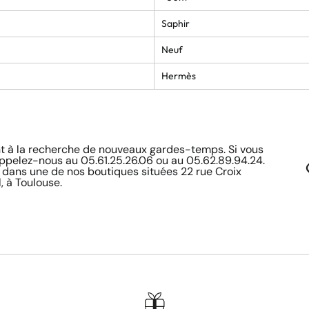
Saphir
Neuf
Hermès
à la recherche de nouveaux gardes-temps. Si vous
appelez-nous au 05.61.25.26.06 ou au 05.62.89.94.24.
 dans une de nos boutiques situées 22 rue Croix
, à Toulouse.