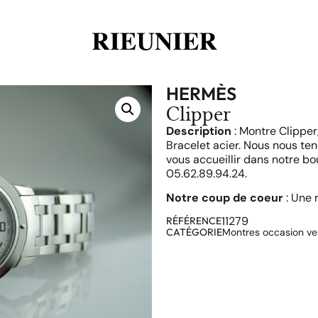
HERMÈS
Clipper
Description
: Montre Clipper
Bracelet acier. Nous nous ten
vous accueillir dans notre bo
05.62.89.94.24.
Notre coup de coeur
: Une 
11279
RÉFÉRENCE
CATÉGORIE
Montres occasion v