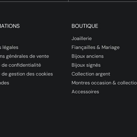
MATIONS
BOUTIQUE
Joaillerie
 légales
Fiançailles & Mariage
ns générales de vente
Bijoux anciens
 de confidentialité
Bijoux signés
e de gestion des cookies
Collection argent
des
Montres occasion & collecti
Accessoires