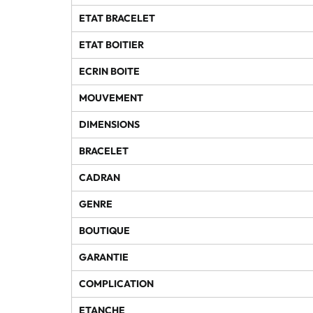
ETAT BRACELET
ETAT BOITIER
ECRIN BOITE
MOUVEMENT
DIMENSIONS
BRACELET
CADRAN
GENRE
BOUTIQUE
GARANTIE
COMPLICATION
ETANCHE