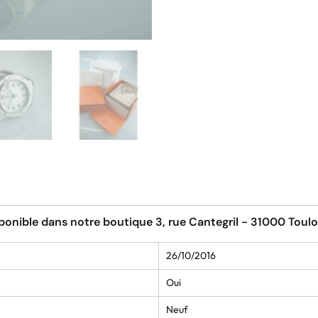
ponible dans notre boutique 3, rue Cantegril - 31000 Toul
26/10/2016
Oui
Neuf