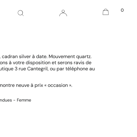
0
, cadran silver à date. Mouvement quartz.
ons à votre disposition et serons ravis de
utique 3 rue Cantegril, ou par téléphone au
montre neuve à prix « occasion ».
endues - Femme