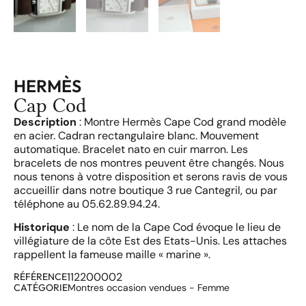
HERMÈS
Cap Cod
Description
: Montre Hermès Cape Cod grand modèle
en acier. Cadran rectangulaire blanc. Mouvement
automatique. Bracelet nato en cuir marron. Les
bracelets de nos montres peuvent être changés. Nous
nous tenons à votre disposition et serons ravis de vous
accueillir dans notre boutique 3 rue Cantegril, ou par
téléphone au 05.62.89.94.24.
Historique
: Le nom de la Cape Cod évoque le lieu de
villégiature de la côte Est des Etats-Unis. Les attaches
rappellent la fameuse maille « marine ».
112200002
RÉFÉRENCE
CATÉGORIE
Montres occasion vendues - Femme