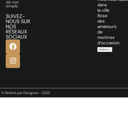
de nos
dans
emails.
la ville
SUIVEZ-
Rose
NOUS SUR
des
NOS
amateurs
RÉSEAUX
de
SOCIAUX
montres
d’occasion.
© Réalisé par Designea - 2025