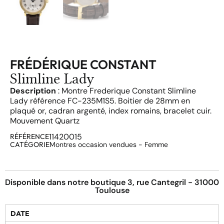
FRÉDÉRIQUE CONSTANT
Slimline Lady
Description
: Montre Frederique Constant Slimline
Lady référence FC-235M1S5. Boitier de 28mm en
plaqué or, cadran argenté, index romains, bracelet cuir.
Mouvement Quartz
11420015
RÉFÉRENCE
CATÉGORIE
Montres occasion vendues - Femme
Disponible dans notre boutique 3, rue Cantegril - 31000
Toulouse
DATE