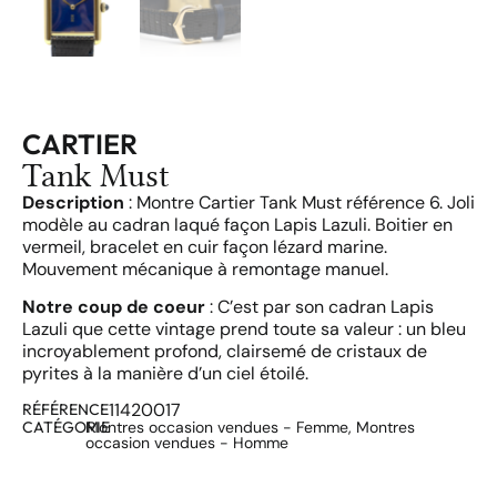
CARTIER
Tank Must
Description
: Montre Cartier Tank Must référence 6. Joli
modèle au cadran laqué façon Lapis Lazuli. Boitier en
vermeil, bracelet en cuir façon lézard marine.
Mouvement mécanique à remontage manuel.
Notre coup de coeur
: C’est par son cadran Lapis
Lazuli que cette vintage prend toute sa valeur : un bleu
incroyablement profond, clairsemé de cristaux de
pyrites à la manière d’un ciel étoilé.
11420017
RÉFÉRENCE
CATÉGORIE
Montres occasion vendues - Femme
,
Montres
occasion vendues - Homme