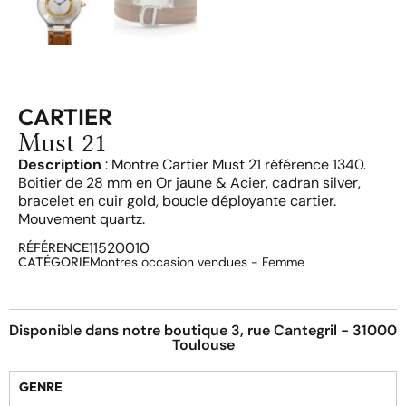
CARTIER
Must 21
Description
: Montre Cartier Must 21 référence 1340.
Boitier de 28 mm en Or jaune & Acier, cadran silver,
bracelet en cuir gold, boucle déployante cartier.
Mouvement quartz.
11520010
RÉFÉRENCE
CATÉGORIE
Montres occasion vendues - Femme
Disponible dans notre boutique 3, rue Cantegril - 31000
Toulouse
GENRE