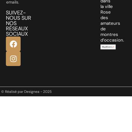
dans
emails.
la ville
SUIVEZ-
Rose
NOUS SUR
des
NOS
amateurs
RÉSEAUX
de
SOCIAUX
montres
d’occasion.
© Réalisé par Designea - 2025