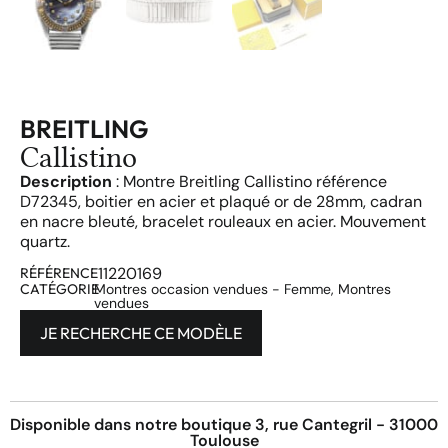
BREITLING
Callistino
Description
: Montre Breitling Callistino référence
D72345, boitier en acier et plaqué or de 28mm, cadran
en nacre bleuté, bracelet rouleaux en acier. Mouvement
quartz.
11220169
RÉFÉRENCE
CATÉGORIE
Montres occasion vendues - Femme
,
Montres
vendues
JE RECHERCHE CE MODÈLE
Disponible dans notre boutique 3, rue Cantegril - 31000
Toulouse