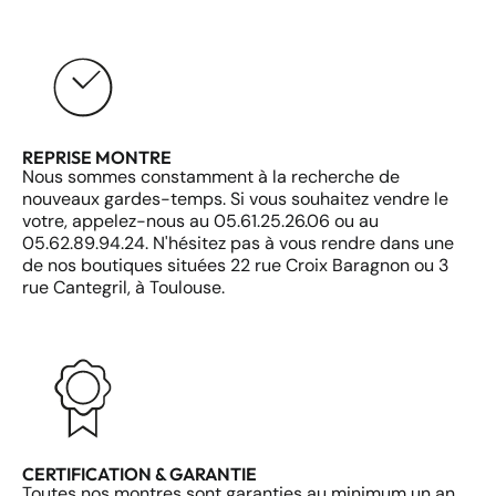
REPRISE MONTRE
Nous sommes constamment à la recherche de
nouveaux gardes-temps. Si vous souhaitez vendre le
votre, appelez-nous au 05.61.25.26.06 ou au
05.62.89.94.24. N'hésitez pas à vous rendre dans une
de nos boutiques situées 22 rue Croix Baragnon ou 3
rue Cantegril, à Toulouse.
CERTIFICATION & GARANTIE
Toutes nos montres sont garanties au minimum un an.