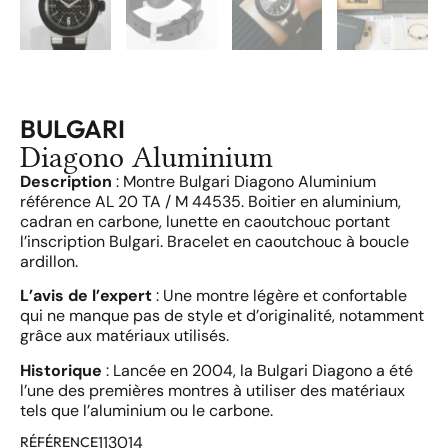
BULGARI
Diagono Aluminium
Description
: Montre Bulgari Diagono Aluminium
référence AL 20 TA / M 44535. Boitier en aluminium,
cadran en carbone, lunette en caoutchouc portant
l’inscription Bulgari. Bracelet en caoutchouc à boucle
ardillon.
L’avis de l’expert
: Une montre légère et confortable
qui ne manque pas de style et d’originalité, notamment
grâce aux matériaux utilisés.
Historique
: Lancée en 2004, la Bulgari Diagono a été
l’une des premières montres à utiliser des matériaux
tels que l’aluminium ou le carbone.
113014
RÉFÉRENCE