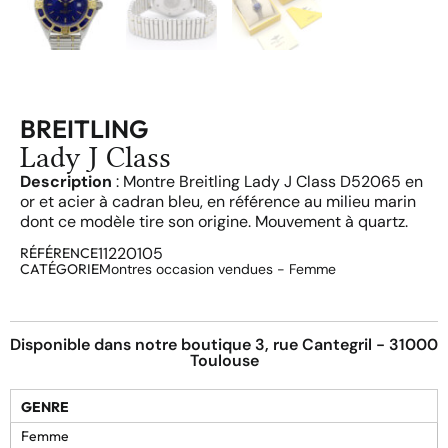
BREITLING
Lady J Class
Description
: Montre Breitling Lady J Class D52065 en
or et acier à cadran bleu, en référence au milieu marin
dont ce modèle tire son origine. Mouvement à quartz.
11220105
RÉFÉRENCE
CATÉGORIE
Montres occasion vendues - Femme
Disponible dans notre boutique 3, rue Cantegril - 31000
Toulouse
GENRE
Femme