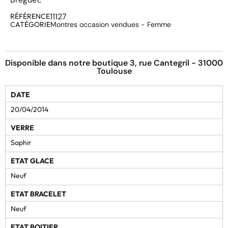
11127
RÉFÉRENCE
CATÉGORIE
Montres occasion vendues - Femme
Disponible dans notre boutique 3, rue Cantegril - 31000
Toulouse
DATE
20/04/2014
VERRE
Saphir
ETAT GLACE
Neuf
ETAT BRACELET
Neuf
ETAT BOITIER