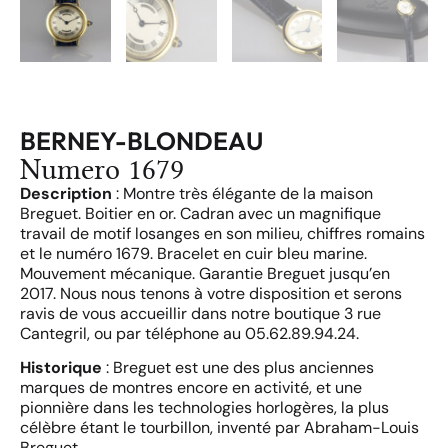
BERNEY-BLONDEAU
Numero 1679
Description
: Montre très élégante de la maison
Breguet. Boitier en or. Cadran avec un magnifique
travail de motif losanges en son milieu, chiffres romains
et le numéro 1679. Bracelet en cuir bleu marine.
Mouvement mécanique. Garantie Breguet jusqu’en
2017. Nous nous tenons à votre disposition et serons
ravis de vous accueillir dans notre boutique 3 rue
Cantegril, ou par téléphone au 05.62.89.94.24.
Historique
: Breguet est une des plus anciennes
marques de montres encore en activité, et une
pionnière dans les technologies horlogères, la plus
célèbre étant le tourbillon, inventé par Abraham-Louis
Breguet.